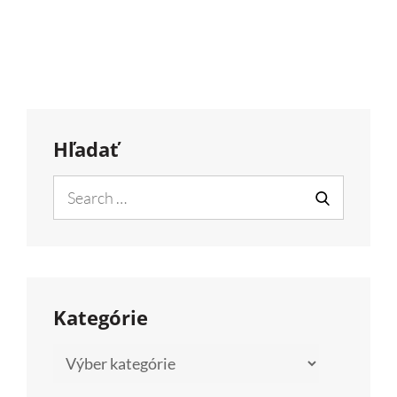
Hľadať
Search
for:
SEARCH
Kategórie
Kategórie