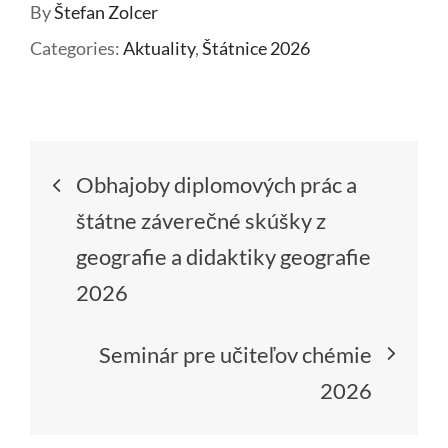
By
Štefan Zolcer
Categories:
Aktuality
,
Štátnice 2026
Navigácia
Obhajoby diplomových prác a
v
štátne záverečné skúšky z
geografie a didaktiky geografie
článku
2026
Seminár pre učiteľov chémie
2026