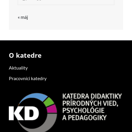
« máj
O katedre
Aktuality
Pracovníci katedry