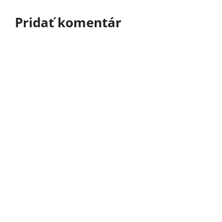
Pridať komentár