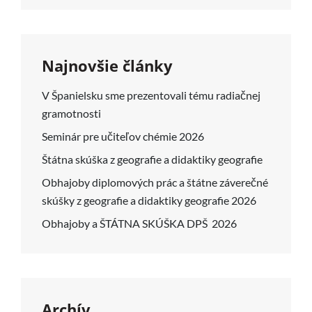
Najnovšie články
V Španielsku sme prezentovali tému radiačnej
gramotnosti
Seminár pre učiteľov chémie 2026
Štátna skúška z geografie a didaktiky geografie
Obhajoby diplomových prác a štátne záverečné
skúšky z geografie a didaktiky geografie 2026
Obhajoby a ŠTÁTNA SKÚŠKA DPŠ 2026
Archív