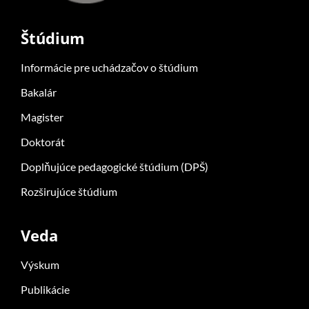
Štúdium
Informácie pre uchádzačov o štúdium
Bakalár
Magister
Doktorát
Doplňujúce pedagogické štúdium (DPŠ)
Rozširujúce štúdium
Veda
Výskum
Publikácie