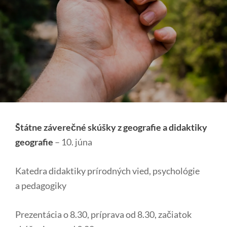
on
Štátne záverečné skúšky z geografie
a didaktiky
geografie
– 10. júna
Katedra didaktiky prírodných vied, psychológie
a pedagogiky
Prezentácia o 8.30, príprava od 8.30, začiatok