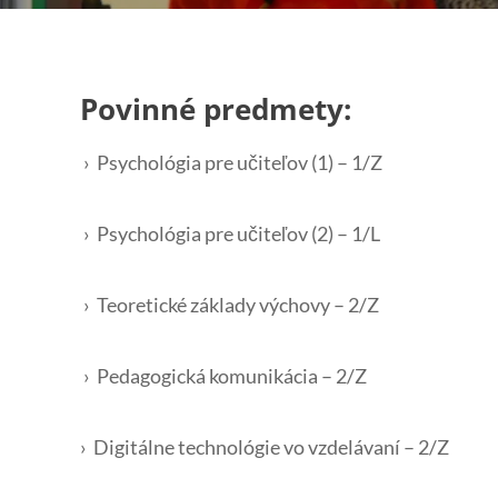
Povinné predmety:
› Psychológia pre učiteľov (1) – 1/Z
› Psychológia pre učiteľov (2) – 1/L
› Teoretické základy výchovy – 2/Z
› Pedagogická komunikácia – 2/Z
› Digitálne technológie vo vzdelávaní – 2/Z