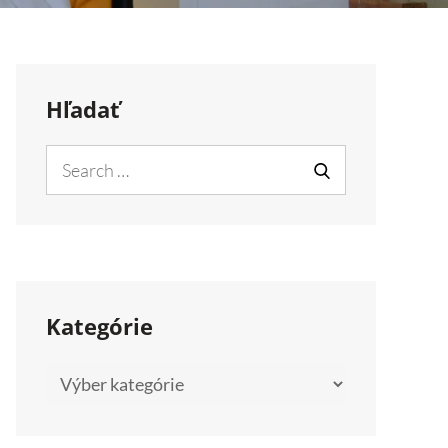
Hľadať
Search
for:
SEARCH
Kategórie
Kategórie