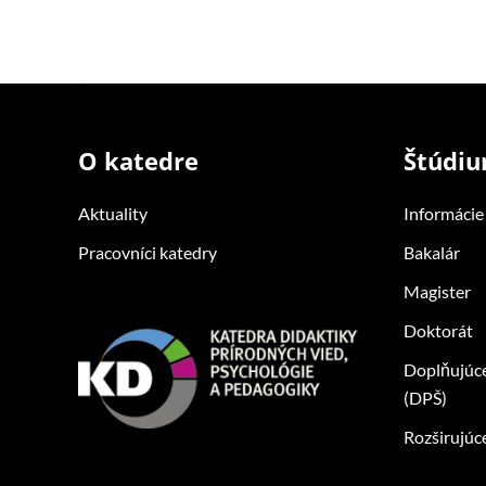
O katedre
Štúdi
Aktuality
Informácie
Pracovníci katedry
Bakalár
Magister
Doktorát
Doplňujúc
(DPŠ)
Rozširujúc