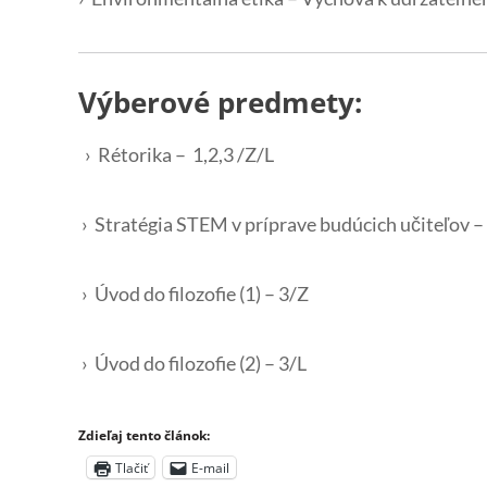
Výberové predmety:
› Rétorika – 1,2,3 /Z/L
› Stratégia STEM v príprave budúcich učiteľov –
› Úvod do filozofie (1) – 3/Z
› Úvod do filozofie (2) – 3/L
Zdieľaj tento článok:
Tlačiť
E-mail