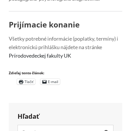
Prijímacie konanie
Všetky potrebné informácie (poplatky, termíny) i
elektronickú prihlášku nájdete na stránke
Prírodovedeckej fakulty UK
Zdieľaj tento článok:
Tlačiť
E-mail
Hľadať
Search