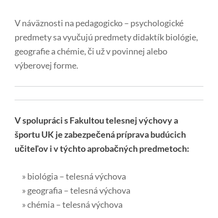
V náväznosti na pedagogicko – psychologické
predmety sa vyučujú predmety didaktík biológie,
geografie a chémie, či už v povinnej alebo
výberovej forme.
V spolupráci s Fakultou telesnej výchovy a
športu UK je zabezpečená príprava budúcich
učiteľov i v týchto aprobačných predmetoch:
» biológia – telesná výchova
» geografia – telesná výchova
» chémia – telesná výchova