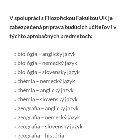
V spolupráci s Filozofickou Fakultou UK je
zabezpečená príprava budúcich učiteľov i v
týchto aprobačných predmetoch:
» biológia – anglický jazyk
» biológia – nemecký jazyk
» biológia – slovenský jazyk
» chémia – nemecký jazyk
» chémia – anglický jazyk
» chémia – slovenský jazyk
» geografia – anglický jazyk
» geografia – nemecký jazyk
» geografia – slovenský jazyk
» geografia – história