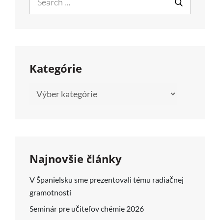
for:
SEARCH
Kategórie
Kategórie
Najnovšie články
V Španielsku sme prezentovali tému radiačnej
gramotnosti
Seminár pre učiteľov chémie 2026