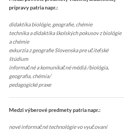
prípravy patria napr.:
didaktika biológie, geografie, chémie
technika a didaktika školských pokusov z biológie
a chémie
exkurzia z geografie Slovenska pre učiteľské
štúdium
informačné a komunikačné médiá /biológia,
geografia, chémia/
pedagogické praxe
Medzi výberové predmety patria napr.:
nové informačné technológie vo vyučovaní