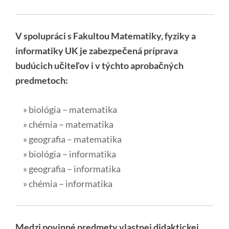
V spolupráci s Fakultou Matematiky, fyziky a
informatiky UK je zabezpečená príprava
budúcich učiteľov i v týchto aprobačných
predmetoch:
» biológia – matematika
» chémia – matematika
» geografia – matematika
» biológia – informatika
» geografia – informatika
» chémia – informatika
Medzi povinné predmety vlastnej didaktickej