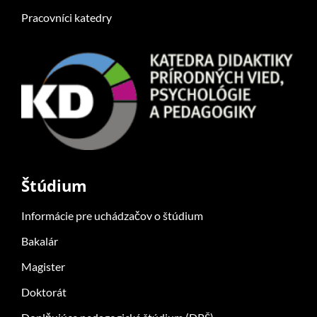
Pracovníci katedry
Štúdium
Informácie pre uchádzačov o štúdium
Bakalár
Magister
Doktorát