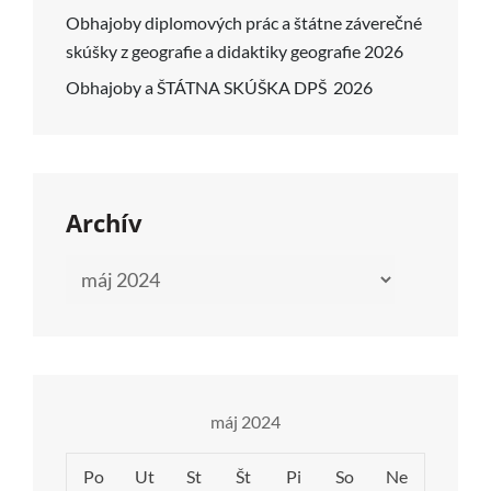
Obhajoby diplomových prác a štátne záverečné
skúšky z geografie a didaktiky geografie 2026
Obhajoby a ŠTÁTNA SKÚŠKA DPŠ 2026
Archív
Archív
máj 2024
Po
Ut
St
Št
Pi
So
Ne