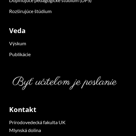
Doplňujúce pedagogické štúdium (DPŠ)
Rozširujúce štúdium
Veda
Výskum
Publikácie
Kontakt
Prírodovedecká fakulta UK
Mlynská dolina