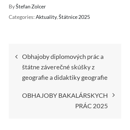
By
Štefan Zolcer
Categories:
Aktuality
,
Štátnice 2025
Navigácia
Obhajoby diplomových prác a
v
štátne záverečné skúšky z
geografie a didaktiky geografie
článku
OBHAJOBY BAKALÁRSKYCH
PRÁC 2025