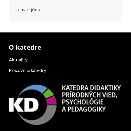
« mar
jún »
O katedre
Aktuality
Pracovníci katedry