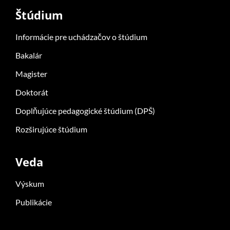
Štúdium
Informácie pre uchádzačov o štúdium
Bakalár
Magister
Doktorát
Doplňujúce pedagogické štúdium (DPŠ)
Rozširujúce štúdium
Veda
Výskum
Publikácie