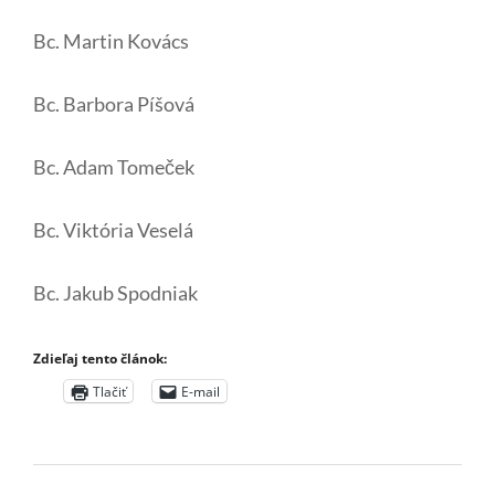
Bc. Martin Kovács
Bc. Barbora Píšová
Bc. Adam Tomeček
Bc. Viktória Veselá
Bc. Jakub Spodniak
Zdieľaj tento článok:
Tlačiť
E-mail