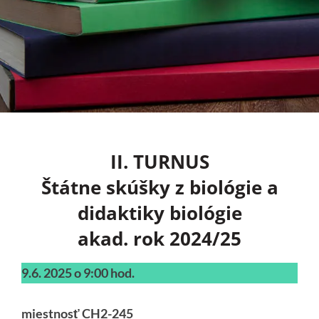
II. TURNUS
Štátne skúšky z biológie a
didaktiky biológie
akad. rok 2024/25
9.6. 2025 o 9:00 hod.
miestnosť CH2-245