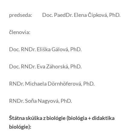
predseda: Doc. PaedDr. Elena Čipková, PhD.
členovia:
Doc. RNDr. Eliška Gálová, PhD.
Doc. RNDr. Eva Záhorská, PhD.
RNDr. Michaela Dörnhöferová, PhD.
RNDr. Soňa Nagyová, PhD.
Štátna skúška z biológie (biológia + didaktika
biológie):