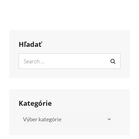
Hľadať
Search
for:
SEARCH
Kategórie
Kategórie