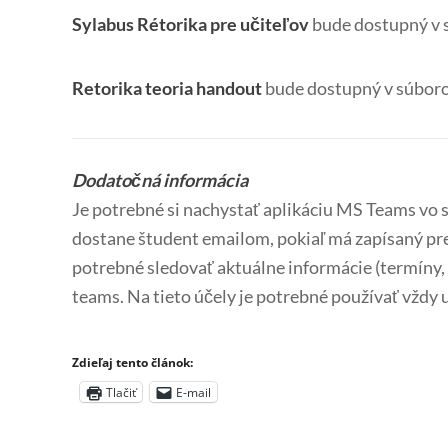
Sylabus Rétorika pre učiteľov
bude dostupný v 
Retorika teoria handout
bude dostupný v súbor
Dodatočná informácia
Je potrebné si nachystať aplikáciu MS Teams vo 
dostane študent emailom, pokiaľ má zapísaný pred
potrebné sledovať aktuálne informácie (termíny, 
teams. Na tieto účely je potrebné používať vždy 
Zdieľaj tento článok:
Tlačiť
E-mail