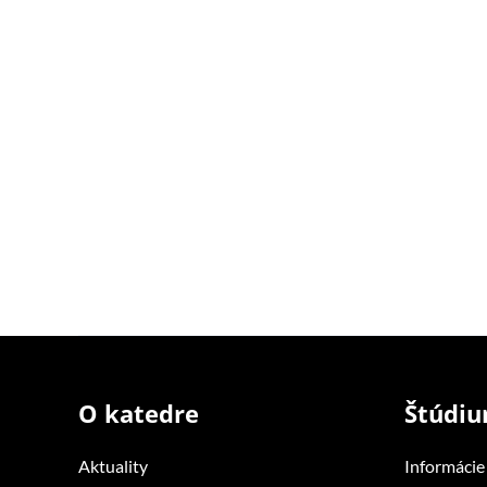
O katedre
Štúdi
Aktuality
Informácie