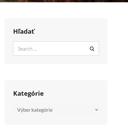
Hľadať
Search
for:
SEARCH
Kategórie
Kategórie