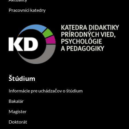
Pracovníci katedry
Štúdium
Informácie pre uchádzačov o štúdium
Bakalár
Magister
Doktorát