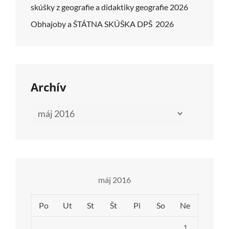
skúšky z geografie a didaktiky geografie 2026
Obhajoby a ŠTÁTNA SKÚŠKA DPŠ 2026
Archív
Archív
máj 2016
Po
Ut
St
Št
Pi
So
Ne
1