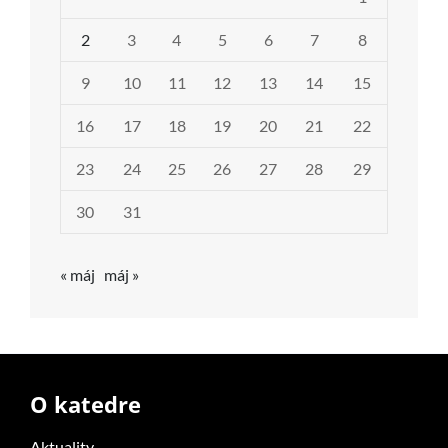
2
3
4
5
6
7
8
9
10
11
12
13
14
15
16
17
18
19
20
21
22
23
24
25
26
27
28
29
30
31
« máj
máj »
O katedre
Aktuality