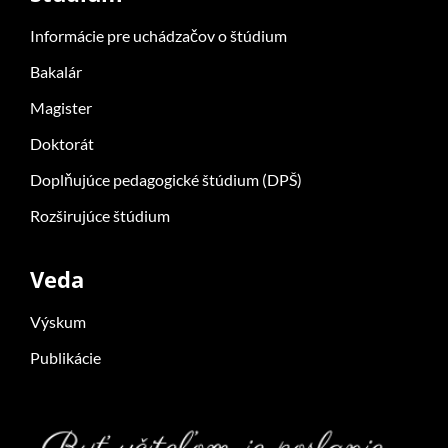
Informácie pre uchádzačov o štúdium
Bakalár
Magister
Doktorát
Doplňujúce pedagogické štúdium (DPŠ)
Rozširujúce štúdium
Veda
Výskum
Publikácie