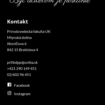
Kontakt
Prírodovedecká fakulta UK
Mlynská dolina
Ilkovičova 6
842 15 Bratislava 4
prif.kdpp@uniba.sk
+421 290 149 451
02/602 96 451
Facebook
Instagram