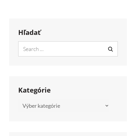
Hľadať
Search
for:
SEARCH
Kategórie
Kategórie