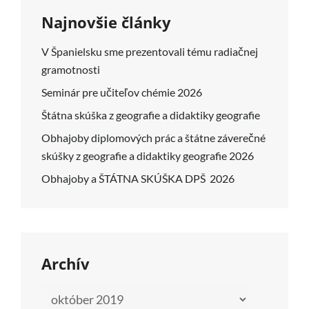
Najnovšie články
V Španielsku sme prezentovali tému radiačnej
gramotnosti
Seminár pre učiteľov chémie 2026
Štátna skúška z geografie a didaktiky geografie
Obhajoby diplomových prác a štátne záverečné
skúšky z geografie a didaktiky geografie 2026
Obhajoby a ŠTÁTNA SKÚŠKA DPŠ 2026
Archív
Archív