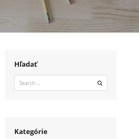
Hľadať
Search
for:
SEARCH
Kategórie