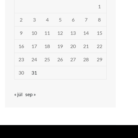
1
2
3
4
5
6
7
8
9
10
11
12
13
14
15
16
17
18
19
20
21
22
23
24
25
26
27
28
29
30
31
« júl
sep »