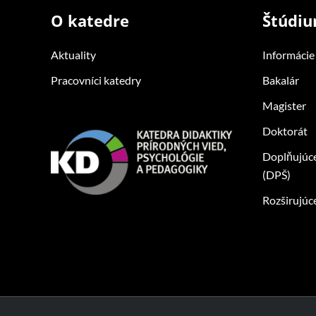
O katedre
Štúdi
Aktuality
Informácie
Pracovníci katedry
Bakalár
Magister
Doktorát
Doplňujúc
(DPŠ)
Rozširujúc