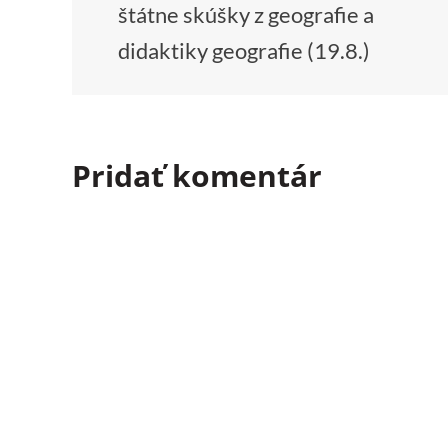
v
štátne skúšky z geografie a
didaktiky geografie (19.8.)
článku
Pridať komentár