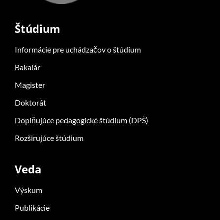
Štúdium
Informácie pre uchádzačov o štúdium
Bakalár
Magister
Doktorát
Doplňujúce pedagogické štúdium (DPŠ)
Rozširujúce štúdium
Veda
Výskum
Publikácie