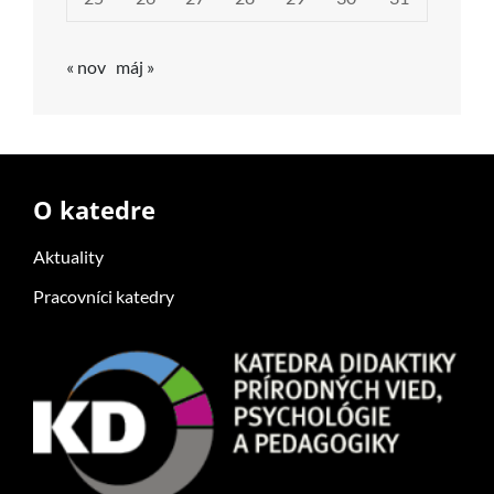
« nov
máj »
O katedre
Aktuality
Pracovníci katedry