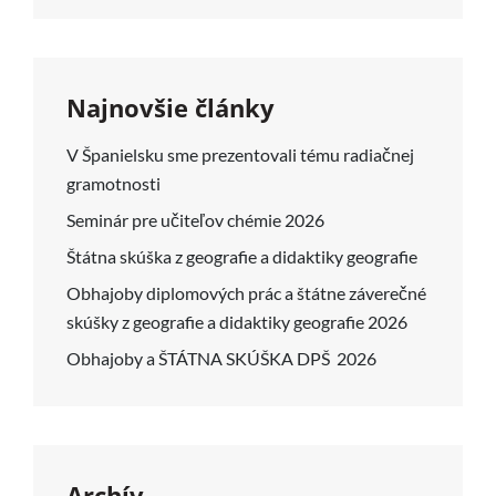
Najnovšie články
V Španielsku sme prezentovali tému radiačnej
gramotnosti
Seminár pre učiteľov chémie 2026
Štátna skúška z geografie a didaktiky geografie
Obhajoby diplomových prác a štátne záverečné
skúšky z geografie a didaktiky geografie 2026
Obhajoby a ŠTÁTNA SKÚŠKA DPŠ 2026
Archív