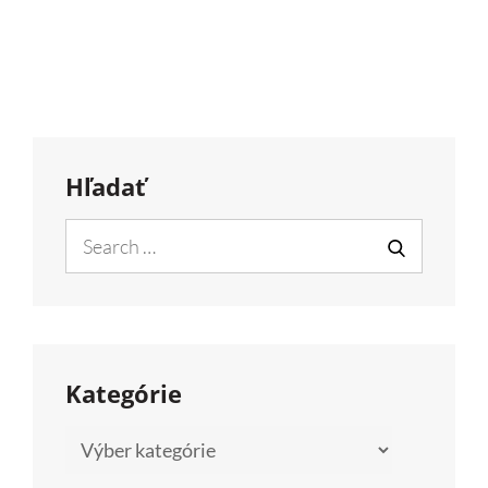
Hľadať
Search
for:
SEARCH
Kategórie
Kategórie