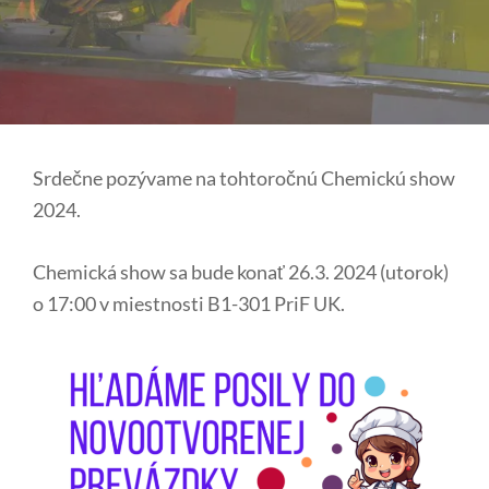
Srdečne pozývame na tohtoročnú Chemickú show
2024.
Chemická show sa bude konať 26.3. 2024 (utorok)
o 17:00 v miestnosti B1-301 PriF UK.