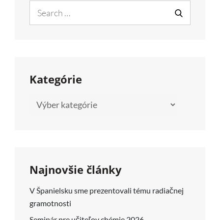
Search
for:
SEARCH
Kategórie
Kategórie
Najnovšie články
V Španielsku sme prezentovali tému radiačnej
gramotnosti
Seminár pre učiteľov chémie 2026