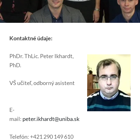
Kontaktné údaje:
PhDr. ThLic. Peter Ikhardt,
PhD.
VŠ učiteľ, odborný asistent
E-
mail:
peter.ikhardt@uniba.sk
Telefón: +421 290 149 610