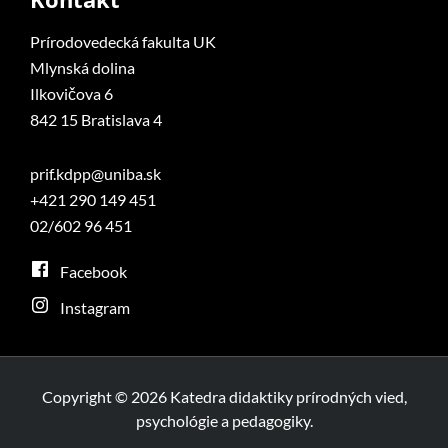
Prírodovedecká fakulta UK
Mlynská dolina
Ilkovičova 6
842 15 Bratislava 4
prif.kdpp@uniba.sk
+421 290 149 451
02/602 96 451
Facebook
Instagram
Copyright © 2026 Katedra didaktiky prírodných vied,
psychológie a pedagogiky.