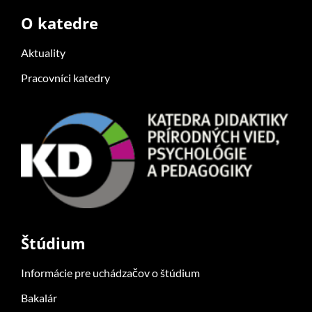
O katedre
Aktuality
Pracovníci katedry
Štúdium
Informácie pre uchádzačov o štúdium
Bakalár