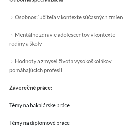
› Osobnosť učiteľa v kontexte súčasných zmien
› Mentálne zdravie adolescentov v kontexte
rodiny a školy
› Hodnoty a zmysel života vysokoškolákov
pomáhajúcich profesií
Záverečné práce:
Témy na bakalárske práce
Témy na diplomové práce