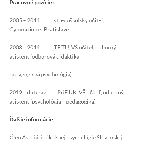
Pracovné pozície:
2005 – 2014 stredoškolský učiteľ,
Gymnázium v Bratislave
2008 – 2014 TF TU, VŠ učiteľ, odborný
asistent (odborová didaktika –
pedagogická psychológia)
2019 – doteraz PriF UK, VŠ učiteľ, odborný
asistent (psychológia – pedagogika)
Ďalšie informácie
Člen Asociácie školskej psychológie Slovenskej