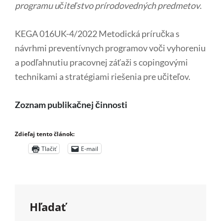
programu učiteľstvo prírodovedných predmetov
.
KEGA 016UK-4/2022 Metodická príručka s
návrhmi preventívnych programov voči vyhoreniu
a podľahnutiu pracovnej záťaži s copingovými
technikami a stratégiami riešenia pre učiteľov.
Zoznam publikačnej činnosti
Zdieľaj tento článok:
Tlačiť
E-mail
Hľadať