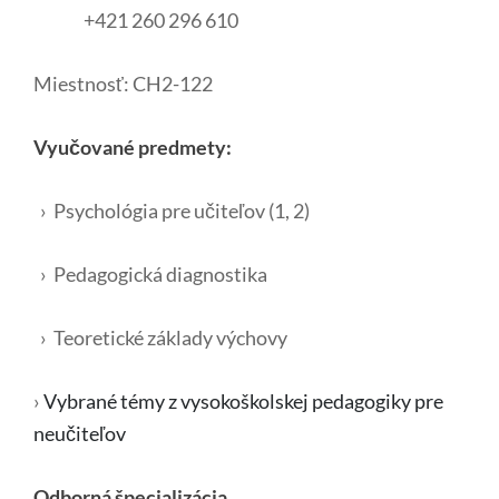
+421 260 296 610
Miestnosť: CH2-122
Vyučované predmety:
› Psychológia pre učiteľov (1, 2)
› Pedagogická diagnostika
› Teoretické základy výchovy
›
Vybrané témy z vysokoškolskej pedagogiky pre
neučiteľov
Odborná špecializácia