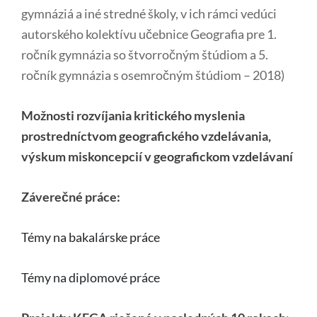
gymnáziá a iné stredné školy, v ich rámci vedúci
autorského kolektívu učebnice Geografia pre 1.
ročník gymnázia so štvorročným štúdiom a 5.
ročník gymnázia s osemročným štúdiom – 2018)
Možnosti rozvíjania kritického myslenia
prostredníctvom geografického vzdelávania,
výskum miskoncepcií v geografickom vzdelávaní
Záverečné práce:
Témy na bakalárske práce
Témy na diplomové práce