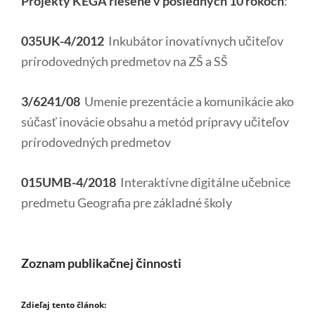
Projekty KEGA riešené v posledných 10 rokoch
:
035UK-4/2012
Inkubátor inovatívnych učiteľov
prírodovedných predmetov na ZŠ a SŠ
3/6241/08
Umenie prezentácie a komunikácie ako
súčasť inovácie obsahu a metód prípravy učiteľov
prírodovedných predmetov
015UMB-4/2018
Interaktívne digitálne učebnice
predmetu Geografia pre základné školy
Zoznam publikačnej činnosti
Zdieľaj tento článok: