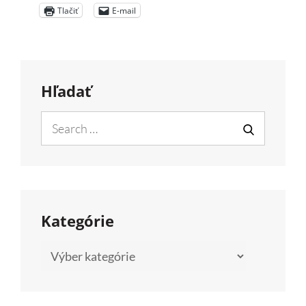
Tlačiť
E-mail
Hľadať
Search
for:
SEARCH
Kategórie
Kategórie