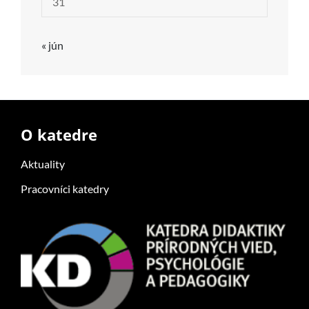
31
« jún
O katedre
Aktuality
Pracovníci katedry