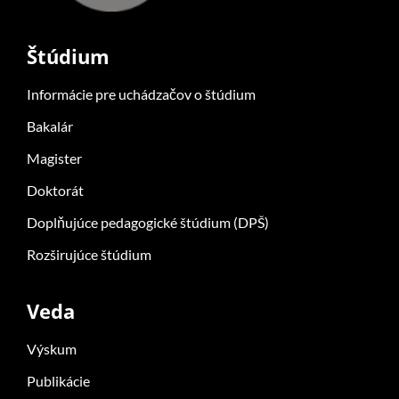
Štúdium
Informácie pre uchádzačov o štúdium
Bakalár
Magister
Doktorát
Doplňujúce pedagogické štúdium (DPŠ)
Rozširujúce štúdium
Veda
Výskum
Publikácie