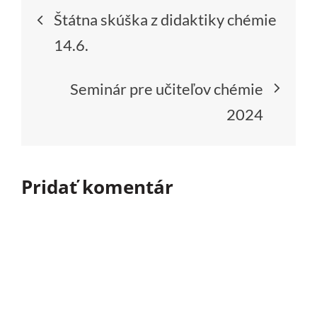
Navigácia
Štátna skúška z didaktiky chémie
v
14.6.
článku
Seminár pre učiteľov chémie
2024
Pridať komentár