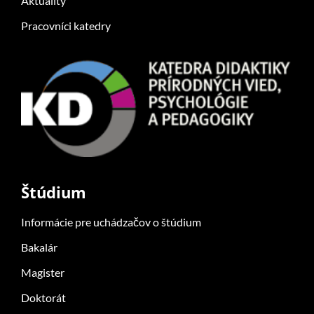
Aktuality
Pracovníci katedry
Štúdium
Informácie pre uchádzačov o štúdium
Bakalár
Magister
Doktorát