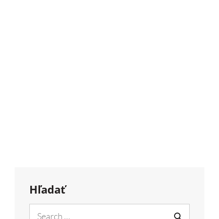
Hľadať
Search