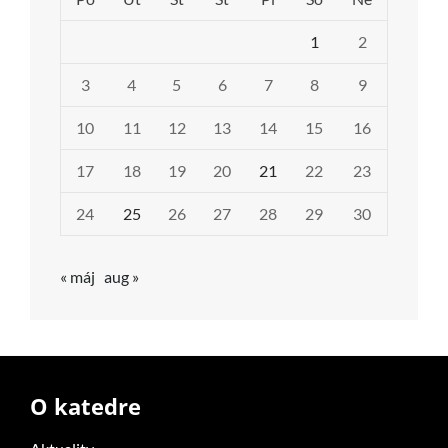
1
2
3
4
5
6
7
8
9
10
11
12
13
14
15
16
17
18
19
20
21
22
23
24
25
26
27
28
29
30
« máj
aug »
O katedre