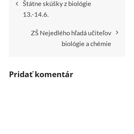
Štátne skúšky z biológie
v
13.-14.6.
článku
ZŠ Nejedlého hľadá učiteľov
biológie a chémie
Pridať komentár