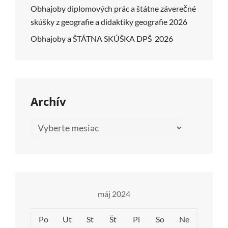
Obhajoby diplomových prác a štátne záverečné
skúšky z geografie a didaktiky geografie 2026
Obhajoby a ŠTÁTNA SKÚŠKA DPŠ 2026
Archív
Archív
máj 2024
Po
Ut
St
Št
Pi
So
Ne