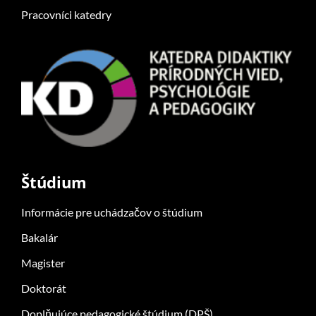
Pracovníci katedry
Štúdium
Informácie pre uchádzačov o štúdium
Bakalár
Magister
Doktorát
Doplňujúce pedagogické štúdium (DPŠ)