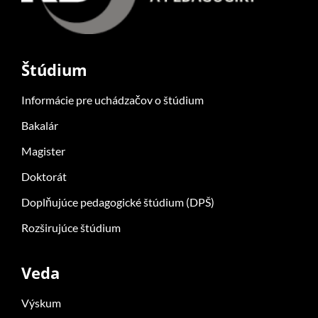
Štúdium
Informácie pre uchádzačov o štúdium
Bakalár
Magister
Doktorát
Doplňujúce pedagogické štúdium (DPŠ)
Rozširujúce štúdium
Veda
Výskum