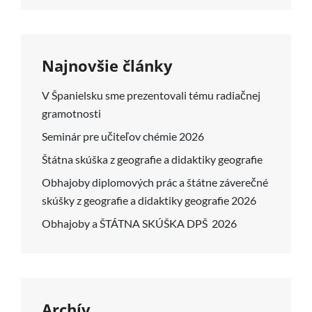
Najnovšie články
V Španielsku sme prezentovali tému radiačnej
gramotnosti
Seminár pre učiteľov chémie 2026
Štátna skúška z geografie a didaktiky geografie
Obhajoby diplomových prác a štátne záverečné
skúšky z geografie a didaktiky geografie 2026
Obhajoby a ŠTÁTNA SKÚŠKA DPŠ 2026
Archív