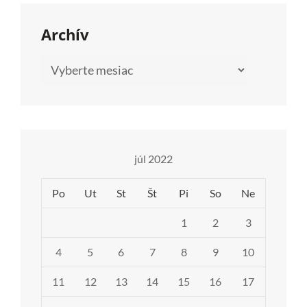
Archív
Archív
júl 2022
Po
Ut
St
Št
Pi
So
Ne
1
2
3
4
5
6
7
8
9
10
11
12
13
14
15
16
17