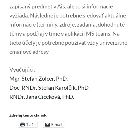
zapísaný predmet v Ais, alebo si informácie
vyžiada. Následne je potrebné sledovať aktuálne
informácie (termíny, zdroje, zadania, dohodnuté
témy a pod.) aj v tíme v aplikácii MS teams. Na
tieto účely je potrebné používať vždy univerzitné
emailové adresy.
Vyučujúci:
Mgr. Štefan Zolcer, PhD.
Doc. RNDr. Štefan Karolčík, PhD.
RNDr. Jana Ciceková, PhD.
Zdieľaj tento článok:
Tlačiť
E-mail