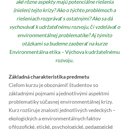
aké rôzne aspekty majú potenciálne riešenia
(nielen) tejto krízy? Ako o týchto problémoch a
riešeniach rozprávať s ostatnými? Ako sa dá
vychovávať k udržateľnému rozvoju, či vzdelávať o
environmentálnej problematike? Aj týmito
otázkami sa budeme zaoberať na kurze
Environmentálna etika – Výchova k udržateľnému
rozvoju
.
Základná charakteristika predmetu
Cieľom kurzu je oboznámiť študentov so
základnými pojmami a jednotlivými aspektmi
problematiky súčasnej environmentálnej krízy.
Kurz rozširuje znalosti jednotlivých vedeckých –
ekologických a environmentálnych faktov
o filozofické, etické, psychologické, pedagogické