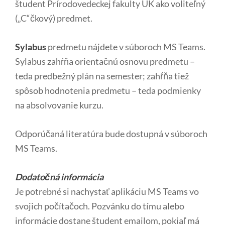
študent Prírodovedeckej fakulty UK ako voliteľný
(„C“čkový) predmet.
Sylabus
predmetu nájdete v súboroch MS Teams.
Sylabus zahŕňa orientačnú osnovu predmetu –
teda predbežný plán na semester; zahŕňa tiež
spôsob hodnotenia predmetu – teda podmienky
na absolvovanie kurzu.
Odporúčaná literatúra bude dostupná v súboroch
MS Teams.
Dodatočná informácia
Je potrebné si nachystať aplikáciu MS Teams vo
svojich počítačoch. Pozvánku do tímu alebo
informácie dostane študent emailom, pokiaľ má