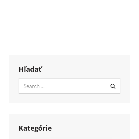
Hľadať
Search
for:
SEARCH
Kategórie