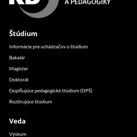
Štúdium
Informácie pre uchádzačov o štúdium
Bakalár
Magister
Doktorát
Doplňujúce pedagogické štúdium (DPŠ)
Rozširujúce štúdium
Veda
Výskum