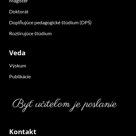
Magister
Doktorát
Doplňujúce pedagogické štúdium (DPŠ)
Rozširujúce štúdium
Veda
Výskum
Publikácie
Kontakt