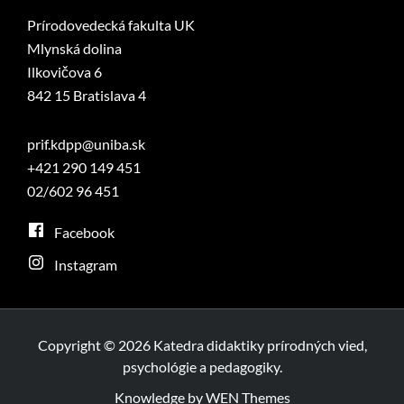
Prírodovedecká fakulta UK
Mlynská dolina
Ilkovičova 6
842 15 Bratislava 4
prif.kdpp@uniba.sk
+421 290 149 451
02/602 96 451
Facebook
Instagram
Copyright © 2026 Katedra didaktiky prírodných vied,
psychológie a pedagogiky.
Knowledge by
WEN Themes